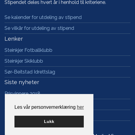
Stipendet deles hvert år i henhold til kriteriene.
Se kalender for utdeling av stipend
Se vilkår for utdeling av stipend
Lenker
Steinkjer Fotballklubb
Steinkjer Skiklubb
Sør-Beitstad Idrettslag
Siste nyheter
Prisvinnere 2018
Prisvinnere 2017
Les vår personvernerklæring
her
Prisvinnere 2016
Lukk