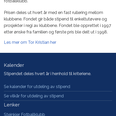
fotballklubb.
Prisen deles ut hvert år med en fast rullering mellom
klubbene. Fondet gir både stipend til enkeltutøvere og
prosjekter i regi av klubbene. Fondet ble opprettet i 1997
etter ønske fra familien og første pris ble delt ut i 1998.
Les mer om Tor Kristian her
Kalender
Stipendet deles hvert år i henhold til kriteriene.
Se kalender for utdeling av stipend
Se vilkår for utdeling av stipend
Lenker
Steinkjer Fotballklubb