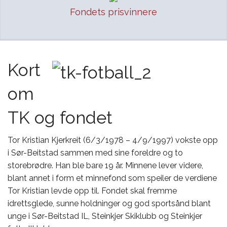
Fondets prisvinnere
Kort
om
TK og fondet
Tor Kristian Kjerkreit (6/3/1978 – 4/9/1997) vokste opp
i Sør-Beitstad sammen med sine foreldre og to
storebrødre. Han ble bare 19 år. Minnene lever videre,
blant annet i form et minnefond som speiler de verdiene
Tor Kristian levde opp til. Fondet skal fremme
idrettsglede, sunne holdninger og god sportsånd blant
unge i Sør-Beitstad IL, Steinkjer Skiklubb og Steinkjer