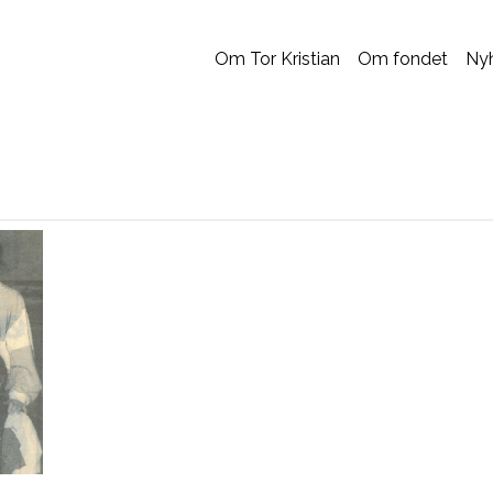
Om Tor Kristian
Om fondet
Ny