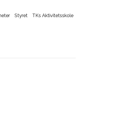
heter
Styret
TKs Aktivitetsskole