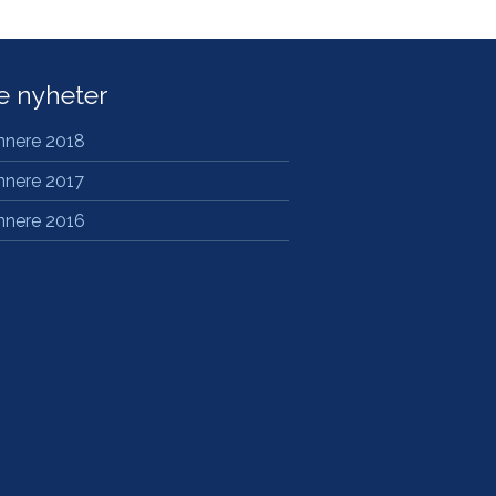
te nyheter
innere 2018
innere 2017
innere 2016