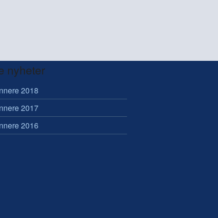
e nyheter
innere 2018
innere 2017
innere 2016