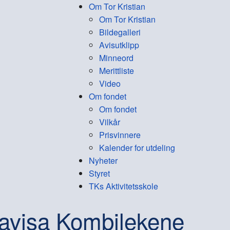
Om Tor Kristian
Om Tor Kristian
Bildegalleri
Avisutklipp
Minneord
Merittliste
Video
Om fondet
Om fondet
Vilkår
Prisvinnere
Kalender for utdeling
Nyheter
Styret
TKs Aktivitetsskole
avisa Kombilekene